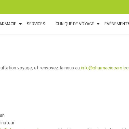
HARMACIE
SERVICES
CLINIQUE DE VOYAGE
ÉVÉNEMENT
ultation voyage, et renvoyez-la nous au
info@pharmaciecarolec
ran
dinateur