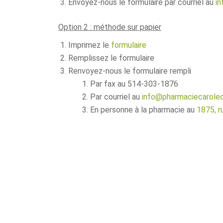
Envoyez-nous le formulaire par courriel au
i
Option 2 : méthode sur papier
Imprimez le
formulaire
Remplissez le formulaire
Renvoyez-nous le formulaire rempli
Par fax au 514-303-1876
Par courriel au
info@pharmaciecarole
En personne à la pharmacie au
1875, r