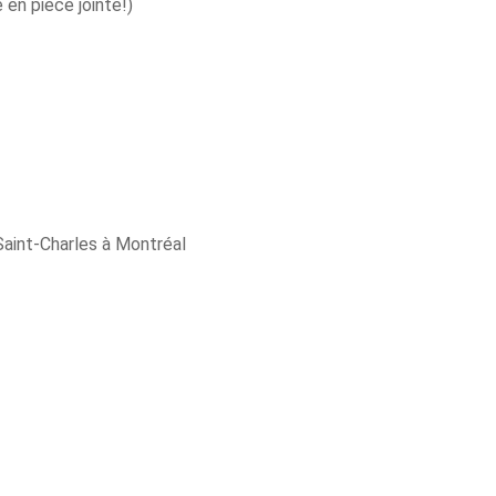
e en pièce jointe!)
-Saint-Charles à Montréal